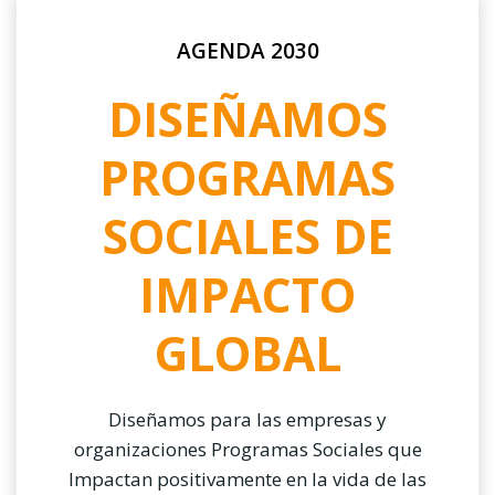
AGENDA 2030
DISEÑAMOS
PROGRAMAS
SOCIALES DE
IMPACTO
GLOBAL
Diseñamos para las empresas y
organizaciones Programas Sociales que
Impactan positivamente en la vida de las