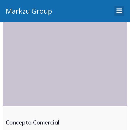
Markzu Group
Concepto Comercial