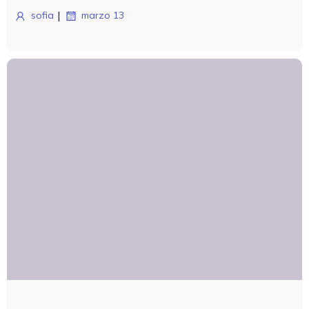
|
sofia
marzo 13